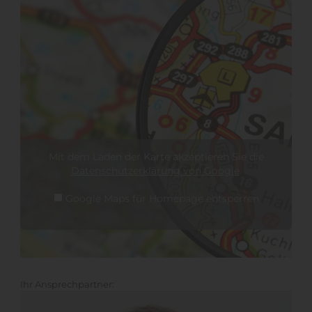
Mit dem Laden der Karte akzeptieren Sie die
Datenschutzerklärung von Google
.
Einwilligung zur Nutzung von Google Maps
Google Maps für Homepage entsperren
Ihr Ansprechpartner: