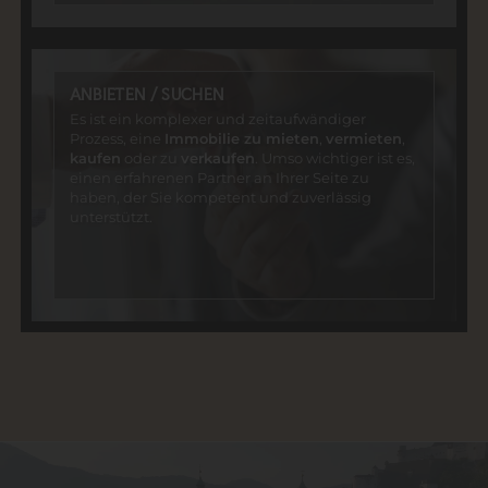
ANBIETEN / SUCHEN
Es ist ein komplexer und zeitaufwändiger
Prozess, eine
Immobilie zu mieten
,
vermieten
,
kaufen
oder zu
verkaufen
. Umso wichtiger ist es,
einen erfahrenen Partner an Ihrer Seite zu
haben, der Sie kompetent und zuverlässig
unterstützt.