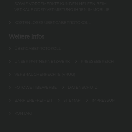
SOWIE VORGEMERKTE KUNDEN HELFEN BEIM
VERKAUF ODER VERMIETUNG IHREN IMMOBILIE
KOSTENLOSES ÜBERGABEPROTOKOLL
Weitere Infos
ÜBERGABEPROTOKOLL
UNSER PARTNERNETZWERK
PRESSEBEREICH
VERBRAUCHERRECHTE (VRUG)
FOTOWETTBEWERBE
DATENSCHUTZ
BARRIEREFREIHEIT
SITEMAP
IMPRESSUM
KONTAKT