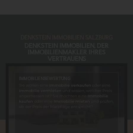
DENKSTEIN IMMOBILIEN SALZBURG
DENKSTEIN IMMOBILIEN, DER
IMMOBILIENMAKLER IHRES
VERTRAUENS
IMMOBILIENBEWERTUNG
Sie wollen eine
Immobilie verkaufen
oder eine
Immobilie vermieten
und wissen, welcher Preis
angemessen ist? Sie möchten eine
Immobilie
kaufen
oder eine
Immobilie mieten
und prüfen,
ob der Preis der Marktlage entspricht?