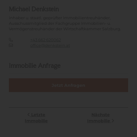
Michael Denkstein
Inhaber u. staatl. geprüfter Immobilientreuhänder,
Ausschussmitglied der Fachgruppe Immobilien- u.
Vermögenstreuhänder der Wirtschaftkammer Salzburg.
+43 662 620062
office@denkstein.at
Immobilie Anfrage
Jetzt Anfragen
Letzte
Nächste
Immobilie
Immobilie