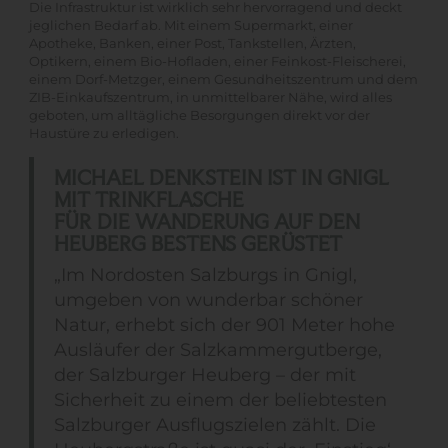
Die Infrastruktur ist wirklich sehr hervorragend und deckt
jeglichen Bedarf ab. Mit einem Supermarkt, einer
Apotheke, Banken, einer Post, Tankstellen, Ärzten,
Optikern, einem Bio-Hofladen, einer Feinkost-Fleischerei,
einem Dorf-Metzger, einem Gesundheitszentrum und dem
ZIB-Einkaufszentrum, in unmittelbarer Nähe, wird alles
geboten, um alltägliche Besorgungen direkt vor der
Haustüre zu erledigen.
MICHAEL DENKSTEIN IST IN GNIGL
MIT TRINKFLASCHE
FÜR DIE WANDERUNG AUF DEN
HEUBERG BESTENS GERÜSTET
„Im Nordosten Salzburgs in Gnigl,
umgeben von wunderbar schöner
Natur, erhebt sich der 901 Meter hohe
Ausläufer der Salzkammergutberge,
der Salzburger Heuberg – der mit
Sicherheit zu einem der beliebtesten
Salzburger Ausflugszielen zählt. Die