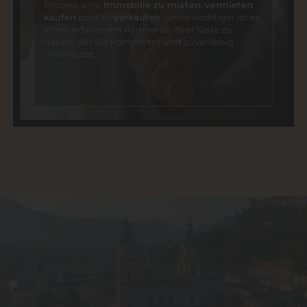
Prozess, eine
Immobilie zu mieten
,
vermieten
,
kaufen
oder zu
verkaufen
. Umso wichtiger ist es,
einen erfahrenen Partner an Ihrer Seite zu
haben, der Sie kompetent und zuverlässig
unterstützt.