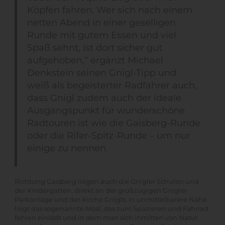
Köpfen fahren. Wer sich nach einem
netten Abend in einer geselligen
Runde mit gutem Essen und viel
Spaß sehnt, ist dort sicher gut
aufgehoben,“ ergänzt Michael
Denkstein seinen Gnigl-Tipp und
weiß als begeisterter Radfahrer auch,
dass Gnigl zudem auch der ideale
Ausgangspunkt für wunderschöne
Radtouren ist wie die Gaisberg-Runde
oder die Rifer-Spitz-Runde – um nur
einige zu nennen.
Richtung Gaisberg liegen auch die Gnigler Schulen und
der Kindergarten, direkt an der großzügigen Gnigler
Parkanlage und der Kirche Gnigls. In unmittelbarere Nähe
liegt das sogenannte Mösl, das zum Spazieren und Fahrrad
fahren einlädt und in dem man sich inmitten von Natur