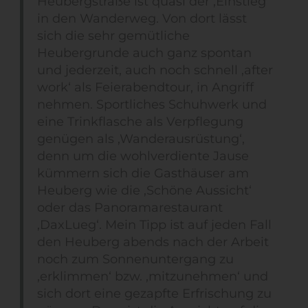
Heubergstraße ist quasi der ‚Einstieg‘
in den Wanderweg. Von dort lässt
sich die sehr gemütliche
Heubergrunde auch ganz spontan
und jederzeit, auch noch schnell ‚after
work‘ als Feierabendtour, in Angriff
nehmen. Sportliches Schuhwerk und
eine Trinkflasche als Verpflegung
genügen als ‚Wanderausrüstung‘,
denn um die wohlverdiente Jause
kümmern sich die Gasthäuser am
Heuberg wie die ‚Schöne Aussicht‘
oder das Panoramarestaurant
‚DaxLueg‘. Mein Tipp ist auf jeden Fall
den Heuberg abends nach der Arbeit
noch zum Sonnenuntergang zu
‚erklimmen‘ bzw. ‚mitzunehmen‘ und
sich dort eine gezapfte Erfrischung zu