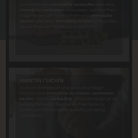
Sie wollen eine
Immobilie verkaufen
oder eine
Immobilie vermieten
und wissen, welcher Preis
angemessen ist? Sie möchten eine
Immobilie
kaufen
oder eine
Immobilie mieten
und prüfen,
ob der Preis der Marktlage entspricht?
ANBIETEN / SUCHEN
Es ist ein komplexer und zeitaufwändiger
Prozess, eine
Immobilie zu mieten
,
vermieten
,
kaufen
oder zu
verkaufen
. Umso wichtiger ist es,
einen erfahrenen Partner an Ihrer Seite zu
haben, der Sie kompetent und zuverlässig
unterstützt.