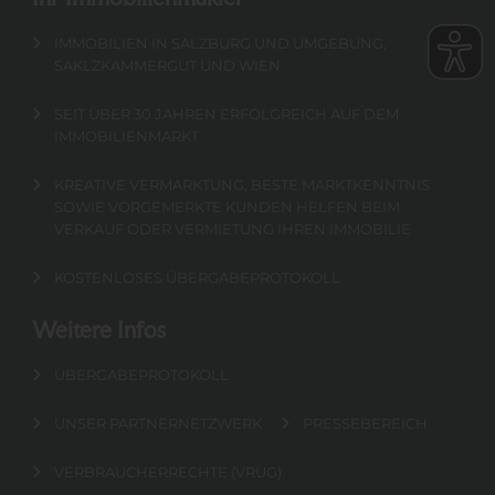
IMMOBILIEN IN SALZBURG UND UMGEBUNG,
SAKLZKAMMERGUT UND WIEN
SEIT ÜBER 30 JAHREN ERFOLGREICH AUF DEM
IMMOBILIENMARKT
KREATIVE VERMARKTUNG, BESTE MARKTKENNTNIS
SOWIE VORGEMERKTE KUNDEN HELFEN BEIM
VERKAUF ODER VERMIETUNG IHREN IMMOBILIE
KOSTENLOSES ÜBERGABEPROTOKOLL
Weitere Infos
ÜBERGABEPROTOKOLL
UNSER PARTNERNETZWERK
PRESSEBEREICH
VERBRAUCHERRECHTE (VRUG)