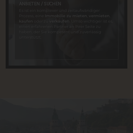
ANBIETEN / SUCHEN
Es ist ein komplexer und zeitaufwändiger
Prozess, eine
Immobilie zu mieten
,
vermieten
,
kaufen
oder zu
verkaufen
. Umso wichtiger ist es,
einen erfahrenen Partner an Ihrer Seite zu
haben, der Sie kompetent und zuverlässig
unterstützt.