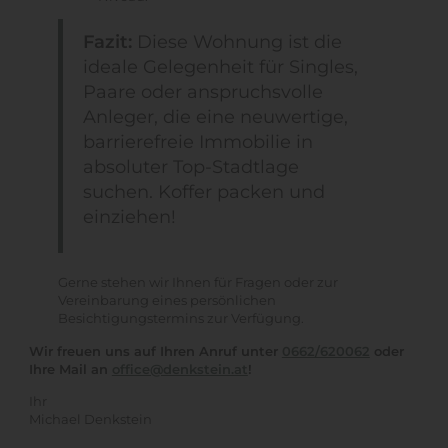
Fazit:
Diese Wohnung ist die
ideale Gelegenheit für Singles,
Paare oder anspruchsvolle
Anleger, die eine neuwertige,
barrierefreie Immobilie in
absoluter Top-Stadtlage
suchen. Koffer packen und
einziehen!
Gerne stehen wir Ihnen für Fragen oder zur
Vereinbarung eines persönlichen
Besichtigungstermins zur Verfügung.
Wir freuen uns auf Ihren Anruf unter
0662/620062
oder
Ihre Mail an
office@denkstein.at
!
Ihr
Michael Denkstein