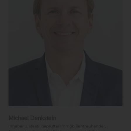
Michael Denkstein
Inhaber u. staatl. geprüfter Immobilientreuhänder,