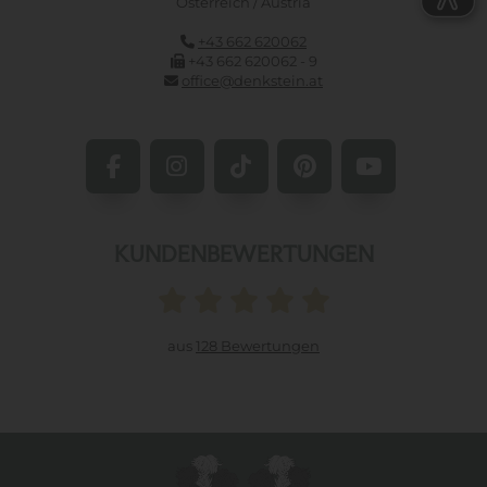
Österreich / Austria
+43 662 620062
+43 662 620062 - 9
office@denkstein.at
KUNDENBEWERTUNGEN
aus
128 Bewertungen