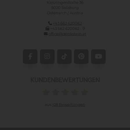
Karolingerstraße 36
5020 Salzburg
Österreich / Austria
+43 662 620062
+43 662 620062 - 9
office@denkstein.at
KUNDENBEWERTUNGEN
aus
128 Bewertungen