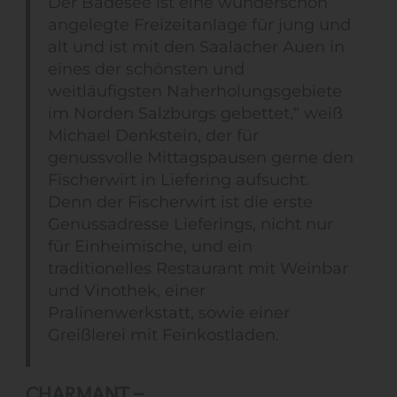
Der Badesee ist eine wunderschön
angelegte Freizeitanlage für jung und
alt und ist mit den Saalacher Auen in
eines der schönsten und
weitläufigsten Naherholungsgebiete
im Norden Salzburgs gebettet,“ weiß
Michael Denkstein, der für
genussvolle Mittagspausen gerne den
Fischerwirt in Liefering aufsucht.
Denn der Fischerwirt ist die erste
Genussadresse Lieferings, nicht nur
für Einheimische, und ein
traditionelles Restaurant mit Weinbar
und Vinothek, einer
Pralinenwerkstatt, sowie einer
Greißlerei mit Feinkostladen.
CHARMANT –