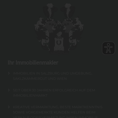
Ihr Immobilienmakler
IMMOBILIEN IN SALZBURG UND UMGEBUNG,
SAKLZKAMMERGUT UND WIEN
SEIT ÜBER 30 JAHREN ERFOLGREICH AUF DEM
IMMOBILIENMARKT
KREATIVE VERMARKTUNG, BESTE MARKTKENNTNIS
SOWIE VORGEMERKTE KUNDEN HELFEN BEIM
VERKAUF ODER VERMIETUNG IHREN IMMOBILIE