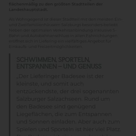
flächenmäßig zu den größten Stadtteilen der
Landeshauptstadt.
Als Wohngegend ist dieser Stadtteil mit den meisten Ein-
und Zweifamilienhäusern Salzburgs besonders beliebt.
Neben der optimalen Verkehrsanbindung inklusive S-
Bahn und Autobahnanschluss in allen Fahrrichtungen
eröffnet sich in Liefering ein vielfältiges Angebot für
Einkaufs- und Freizeitmöglichkeiten.
SCHWIMMEN, SPORTELN,
ENTSPANNEN – UND GENUSS
„Der Lieferinger Badesee ist der
kleinste, und somit auch
entzückendste, der drei sogenannten
Salzburger Salzachseen. Rund um
den Badesee sind genügend
Liegeflächen, die zum Entspannen
und Sonnen einladen. Aber auch zum
Spielen und Sporteln ist hier viel Platz.