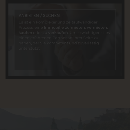
ANBIETEN / SUCHEN
Es ist ein komplexer und zeitaufwändiger
Prozess, eine
Immobilie zu mieten
,
vermieten
,
kaufen
oder zu
verkaufen
. Umso wichtiger ist es,
einen erfahrenen Partner an Ihrer Seite zu
haben, der Sie kompetent und zuverlässig
unterstützt.